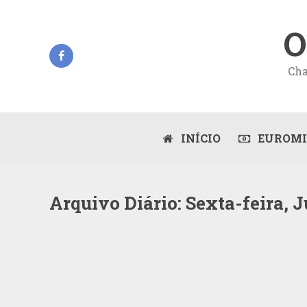
O
Cha
INÍCIO
EUROMI
Arquivo Diário:
Sexta-feira, J