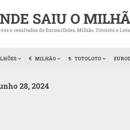
NDE SAIU O MILH
ves e resultados do Euromilhões, Milhão, Totoloto e Lota
LHÕES
MILHÃO
TOTOLOTO
EURO
unho 28, 2024