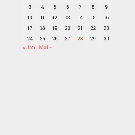
3
4
5
6
7
8
9
10
11
12
13
14
15
16
17
18
19
20
21
22
23
24
25
26
27
28
29
30
« Jan
Mai »