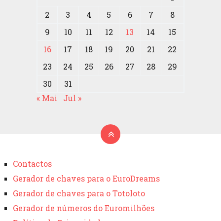
2
3
4
5
6
7
8
9
10
11
12
13
14
15
16
17
18
19
20
21
22
23
24
25
26
27
28
29
30
31
« Mai
Jul »
Contactos
Gerador de chaves para o EuroDreams
Gerador de chaves para o Totoloto
Gerador de números do Euromilhões