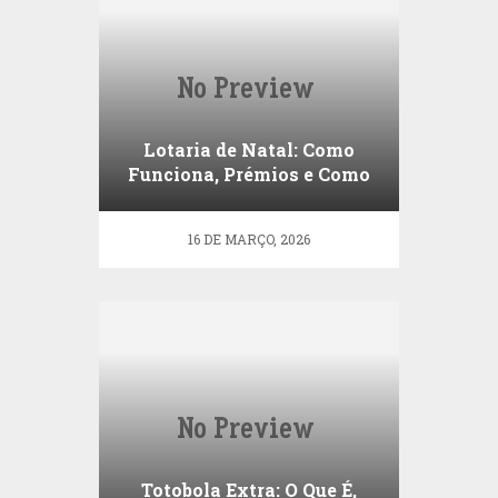
Lotaria de Natal: Como
Funciona, Prémios e Como
Jogar (Guia Completo)
16 DE MARÇO, 2026
Totobola Extra: O Que É,