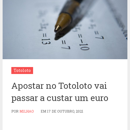
Totoloto
Apostar no Totoloto vai
passar a custar um euro
POR
M1LHAO
EM
17 DE OUTUBRO, 2021