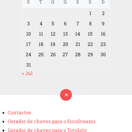
S
T
Q
Q
S
S
D
1
2
3
4
5
6
7
8
9
10
11
12
13
14
15
16
17
18
19
20
21
22
23
24
25
26
27
28
29
30
31
« Jul
Contactos
Gerador de chaves para o EuroDreams
Gerador de chaves para o Totoloto