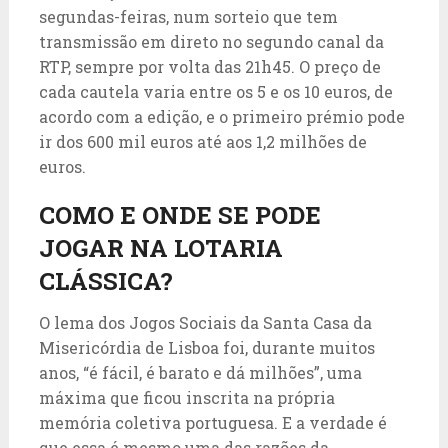
segundas-feiras, num sorteio que tem
transmissão em direto no segundo canal da
RTP, sempre por volta das 21h45. O preço de
cada cautela varia entre os 5 e os 10 euros, de
acordo com a edição, e o primeiro prémio pode
ir dos 600 mil euros até aos 1,2 milhões de
euros.
COMO E ONDE SE PODE
JOGAR NA LOTARIA
CLÁSSICA?
O lema dos Jogos Sociais da Santa Casa da
Misericórdia de Lisboa foi, durante muitos
anos, “é fácil, é barato e dá milhões”, uma
máxima que ficou inscrita na própria
memória coletiva portuguesa. E a verdade é
que essa é mesmo uma das razões da