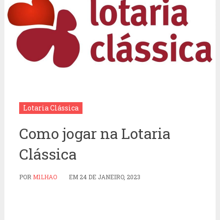
Lotaria Clássica
Como jogar na Lotaria
Clássica
POR
M1LHAO
EM
24 DE JANEIRO, 2023