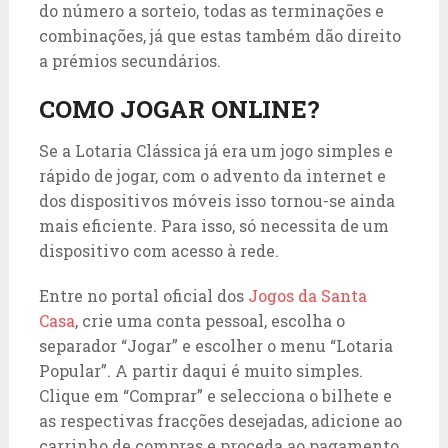
do número a sorteio, todas as terminações e
combinações, já que estas também dão direito
a prémios secundários.
COMO JOGAR ONLINE?
Se a Lotaria Clássica já era um jogo simples e
rápido de jogar, com o advento da internet e
dos dispositivos móveis isso tornou-se ainda
mais eficiente. Para isso, só necessita de um
dispositivo com acesso à rede.
Entre no portal oficial dos
Jogos da Santa
Casa
, crie uma conta pessoal, escolha o
separador “Jogar” e escolher o menu “Lotaria
Popular”. A partir daqui é muito simples.
Clique em “Comprar” e selecciona o bilhete e
as respectivas fracções desejadas, adicione ao
carrinho de compras e proceda ao pagamento.