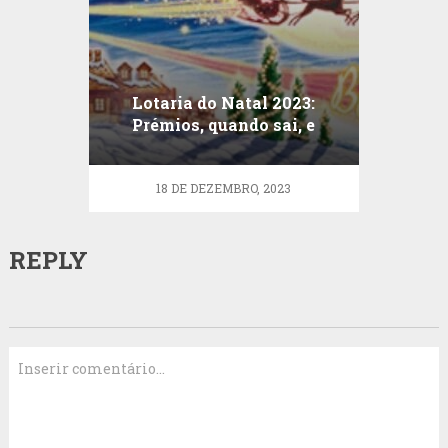
Lotaria do Natal 2023:
Prémios, quando sai, e
como jogar na Lotaria
Clássica do Natal
18 DE DEZEMBRO, 2023
REPLY