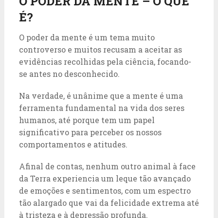
O PODER DA MENTE – O QUE
É?
O poder da mente é um tema muito
controverso e muitos recusam a aceitar as
evidências recolhidas pela ciência, focando-
se antes no desconhecido.
Na verdade, é unânime que a mente é uma
ferramenta fundamental na vida dos seres
humanos, até porque tem um papel
significativo para perceber os nossos
comportamentos e atitudes.
Afinal de contas, nenhum outro animal à face
da Terra experiencia um leque tão avançado
de emoções e sentimentos, com um espectro
tão alargado que vai da felicidade extrema até
à tristeza e à depressão profunda.