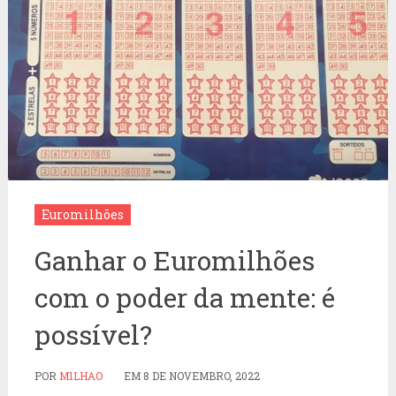
Euromilhões
Ganhar o Euromilhões
com o poder da mente: é
possível?
POR
M1LHAO
EM
8 DE NOVEMBRO, 2022