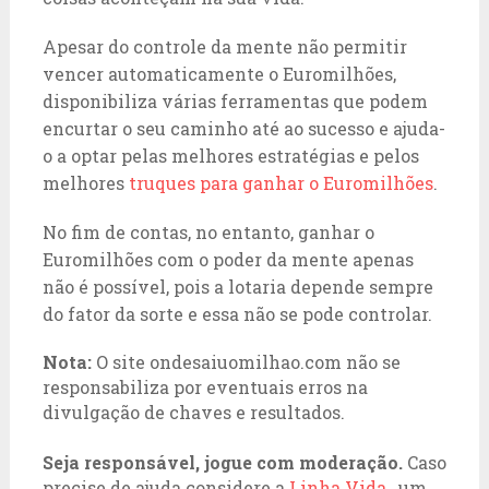
Apesar do controle da mente não permitir
vencer automaticamente o Euromilhões,
disponibiliza várias ferramentas que podem
encurtar o seu caminho até ao sucesso e ajuda-
o a optar pelas melhores estratégias e pelos
melhores
truques para ganhar o Euromilhões
.
No fim de contas, no entanto, ganhar o
Euromilhões com o poder da mente apenas
não é possível, pois a lotaria depende sempre
do fator da sorte e essa não se pode controlar.
Nota:
O site ondesaiuomilhao.com não se
responsabiliza por eventuais erros na
divulgação de chaves e resultados.
Seja responsável, jogue com moderação.
Caso
precise de ajuda considere a
Linha Vida
, um