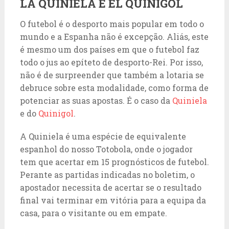
LA QUINIELA E EL QUINIGOL
O futebol é o desporto mais popular em todo o
mundo e a Espanha não é excepção. Aliás, este
é mesmo um dos países em que o futebol faz
todo o jus ao epíteto de desporto-Rei. Por isso,
não é de surpreender que também a lotaria se
debruce sobre esta modalidade, como forma de
potenciar as suas apostas. É o caso da
Quiniela
e do
Quinigol
.
A Quiniela é uma espécie de equivalente
espanhol do nosso Totobola, onde o jogador
tem que acertar em 15 prognósticos de futebol.
Perante as partidas indicadas no boletim, o
apostador necessita de acertar se o resultado
final vai terminar em vitória para a equipa da
casa, para o visitante ou em empate.