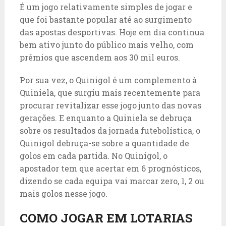
É um jogo relativamente simples de jogar e
que foi bastante popular até ao surgimento
das apostas desportivas. Hoje em dia continua
bem ativo junto do público mais velho, com
prémios que ascendem aos 30 mil euros.
Por sua vez, o Quinigol é um complemento à
Quiniela, que surgiu mais recentemente para
procurar revitalizar esse jogo junto das novas
gerações. E enquanto a Quiniela se debruça
sobre os resultados da jornada futebolística, o
Quinigol debruça-se sobre a quantidade de
golos em cada partida. No Quinigol, o
apostador tem que acertar em 6 prognósticos,
dizendo se cada equipa vai marcar zero, 1, 2 ou
mais golos nesse jogo.
COMO JOGAR EM LOTARIAS