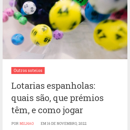
Outros soteios
Lotarias espanholas:
quais são, que prémios
têm, e como jogar
POR
M1LHAO
EM
16 DE NOVEMBRO, 2022