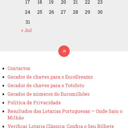
17
18
19
20
21
22
23
24
25
26
27
28
29
30
31
« Jul
Contactos
Gerador de chaves para o EuroDreams
Gerador de chaves para o Totoloto
Gerador de números do Euromilhões
Política de Privacidade
Resultados das Lotarias Portuguesas — Onde Saiu o
Milhão
Verificar Lotaria Clássica: Confira o Seu Bilhete