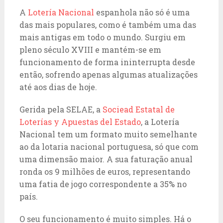
A
Lotería Nacional
espanhola não só é uma
das mais populares, como é também uma das
mais antigas em todo o mundo. Surgiu em
pleno século XVIII e mantém-se em
funcionamento de forma ininterrupta desde
então, sofrendo apenas algumas atualizações
até aos dias de hoje.
Gerida pela SELAE, a
Sociead Estatal de
Loterías y Apuestas del Estado
, a Lotería
Nacional tem um formato muito semelhante
ao da lotaria nacional portuguesa, só que com
uma dimensão maior. A sua faturação anual
ronda os 9 milhões de euros, representando
uma fatia de jogo correspondente a 35% no
país.
O seu funcionamento é muito simples. Há o