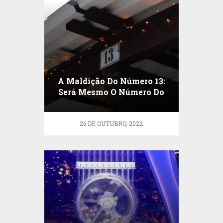
A Maldição Do Número 13:
Será Mesmo O Número Do
Azar?
26 DE OUTUBRO, 2022