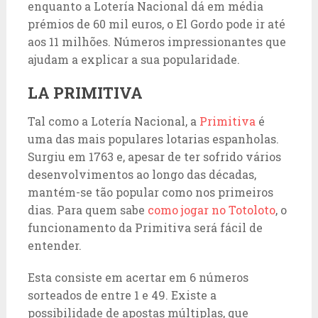
enquanto a Lotería Nacional dá em média
prémios de 60 mil euros, o El Gordo pode ir até
aos 11 milhões. Números impressionantes que
ajudam a explicar a sua popularidade.
LA PRIMITIVA
Tal como a Lotería Nacional, a
Primitiva
é
uma das mais populares lotarias espanholas.
Surgiu em 1763 e, apesar de ter sofrido vários
desenvolvimentos ao longo das décadas,
mantém-se tão popular como nos primeiros
dias. Para quem sabe
como jogar no
Totoloto
, o
funcionamento da Primitiva será fácil de
entender.
Esta consiste em acertar em 6 números
sorteados de entre 1 e 49. Existe a
possibilidade de apostas múltiplas, que