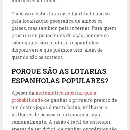
lotarias espanholas.
O acesso a estas lotarias é facilitado não só
pela localização geográfica de ambos os
países, mas também pela internet. Para quem
procura um pouco mais de ação, compensa
saber quais são as lotarias espanholas
disponíveis e que prémios têm, além de
quando são os sorteios.
PORQUE SÃO AS LOTARIAS
ESPANHOLAS POPULARES?
Apesar da
matemática mostrar que a
probabilidade
de ganhar o primeiro prémio de
um destes jogos é muito baixa, milhares e
milhares de pessoas continuam a jogar
semanalmente. A razão é fácil de entender:
apesar de ser difícil de ganhar, os prémios são