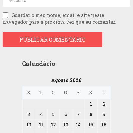
Guardar o meu nome, email e site neste
navegador para a próxima vez que eu comentar.
Calendário
Agosto 2026
S
T
Q
Q
S
S
D
1
2
3
4
5
6
7
8
9
10
11
12
13
14
15
16