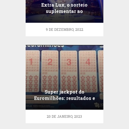
Extra Lux, o sorteio
suplementar ao
Euromilhões no
Luxemburgo
9 DE DEZEMBRO, 2022
Super jackpot do
Euromilhões: resultados e
datas
20 DE JANEIRO, 2023