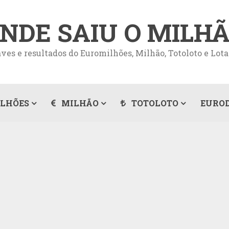
NDE SAIU O MILH
ves e resultados do Euromilhões, Milhão, Totoloto e Lota
LHÕES
MILHÃO
TOTOLOTO
EURO