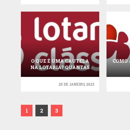
O QUE É UMA CAUTELA
COMO 
NA LOTARIA? QUANTAS
TEM UM BILHETE?
25 DE JANEIRO, 2023
1
2
3