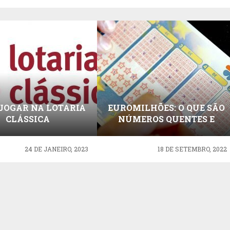
JOGAR NA LOTARIA
EUROMILHÕES: O QUE SÃO
CLÁSSICA
NÚMEROS QUENTES E
COMO VER QUAIS SÃO?
24 DE JANEIRO, 2023
18 DE SETEMBRO, 2022