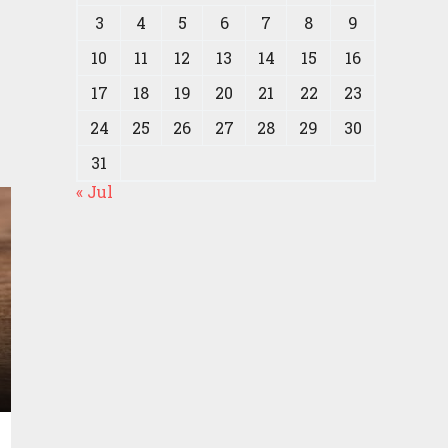
3
4
5
6
7
8
9
10
11
12
13
14
15
16
17
18
19
20
21
22
23
24
25
26
27
28
29
30
31
« Jul